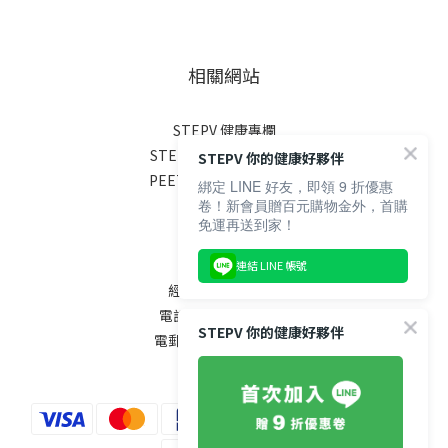
相關網站
STEPV 健康專欄
STEPX FITNESS 健身房
STEPV 你的健康好夥伴
PEETA FITNESS 健身網
綁定 LINE 好友，即領 9 折優惠
卷！新會員贈百元購物金外，首購
免運再送到家！
聯絡我們
連結 LINE 帳號
經銷合作申請表單
電話 / 02-2711-3165
STEPV 你的健康好夥伴
電郵 / care@peeta.tw