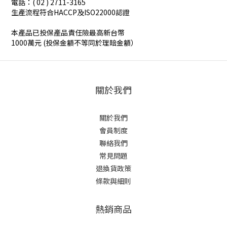
電話：( 02 ) 2711-3165
生產流程符合HACCP及ISO22000認證
本產品已投保產品責任險最高新台幣
1000萬元 (投保金額不等同於理賠金額）
關於我們
關於我們
會員制度
聯絡我們
常見問題
退換貨政策
條款與細則
熱銷商品