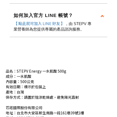
如何加入官方 LINE 帳號？
【 點此就可加入 LINE 好友 】
，由 STEPV 專
業營養師為您提供專屬的產品諮詢服務。
品名：STEPV Energy 一水肌酸 500g
成分：一水肌酸
內容量：500公克
有效日期：標示於包裝上
產地：台灣
保存方式：請置於陰涼乾燥處，避免陽光直射
匹塔國際股份有限公司
地址：台北市大安區新生南路一段161巷39號1樓