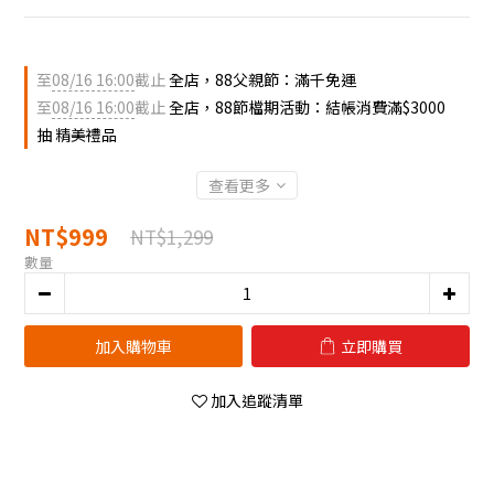
至
08/16 16:00
截止
全店，88父親節：滿千免運
至
08/16 16:00
截止
全店，88節檔期活動：結帳消費滿$3000
抽 精美禮品
查看更多
NT$999
NT$1,299
數量
加入購物車
立即購買
加入追蹤清單