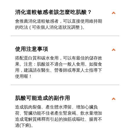
消化道較敏感者該怎麼吃肌酸？
會推薦消化道較敏感者，可以直接使用維持期
的吃法 ( 可依個人消化道狀況調整 )。
使用注意事項
搭配蛋白質和碳水食用，可以有最佳的儲存效
果。注意：肌酸並不適合一般人食用。如擬食
用，建議請在醫生、營養師或專業人士指導下
使用喔！
肌酸可能造成的副作用
造成肌肉裂傷、產生體水滯留、增加心臟負
荷、腎臟功能不佳者產生腎衰竭、飲水量增加
造成電解質稀釋而引起的抽筋或嘔吐、腸胃不
適(下痢)。