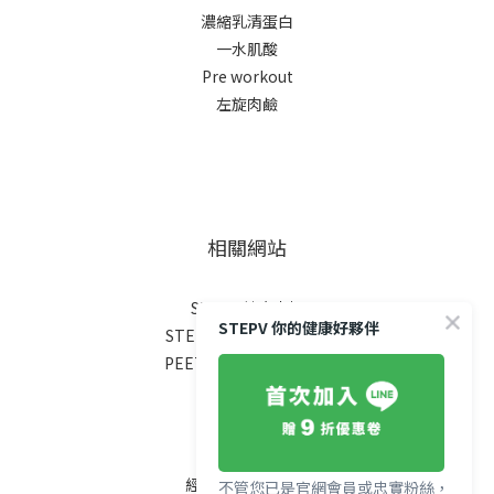
濃縮乳清蛋白
一水肌酸
Pre workout
左旋肉鹼
相關網站
STEPV 健康專欄
STEPV 你的健康好夥伴
STEPX FITNESS 健身房
PEETA FITNESS 健身網
聯絡我們
經銷合作申請表單
不管您已是官網會員或忠實粉絲，