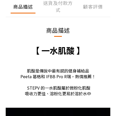
送貨及付款方
商品描述
顧客評價
式
商品描述
【 一水肌酸 】
肌酸是傳說中最有感的健身補給品
Peeta 葛格和 IFBB Pro R瑞，熱情推薦！
STEPV 的一水肌酸屬於微粉化肌酸
吸收力更佳、溶粉化更易於溶於水中