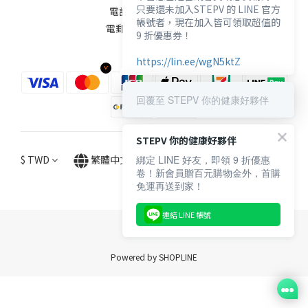
只要還未加入STEPV 的 LINE 官方
電話 / 02-2711-3165
帳號者，現在加入皆可領取超值的
電郵 / care@peeta.tw
9 折優惠券！
https://lin.ee/wgN5ktZ
回覆至 STEPV 你的健康好夥伴
STEPV 你的健康好夥伴
$
TWD
繁體中文
綁定 LINE 好友，即領 9 折優惠
卷！新會員贈百元購物金外，首購
免運再送到家！
連結 LINE 帳號
Powered by SHOPLINE
立即購買