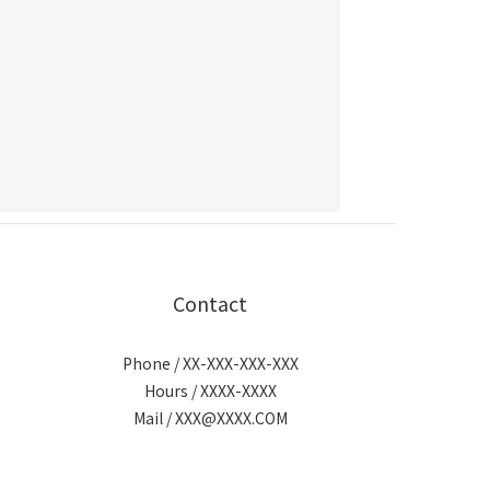
Contact
Phone / XX-XXX-XXX-XXX
Hours / XXXX-XXXX
Mail / XXX@XXXX.COM