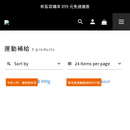
新客首購享 899 元免運優惠
運動補給
3 products
Sort by
24 Items per page
全新上市，補充即享受
專為愛運動健身的你打造