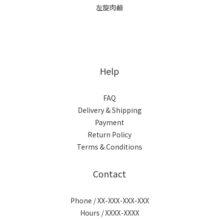
左旋肉鹼
Help
FAQ
Delivery & Shipping
Payment
Return Policy
Terms & Conditions
Contact
Phone / XX-XXX-XXX-XXX
Hours / XXXX-XXXX