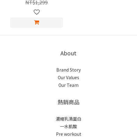
NT$1,299
About
Brand Story
Our Values
Our Team
熱銷商品
濃縮乳清蛋白
一水肌酸
Pre workout