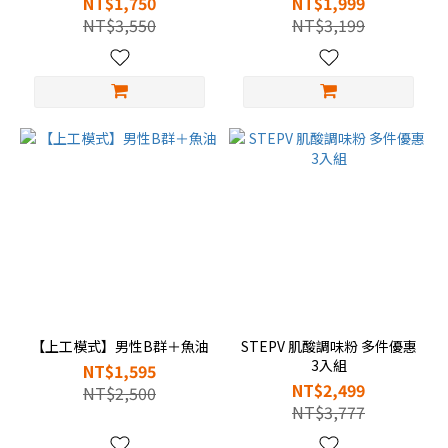
NT$1,750
NT$1,999
NT$3,550
NT$3,199
【上工模式】男性B群＋魚油
STEPV 肌酸調味粉 多件優惠
3入組
NT$1,595
NT$2,499
NT$2,500
NT$3,777