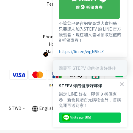
Terms & Conditions
Contact
不管您已是官網會員或忠實粉絲，
只要還未加入STEPV 的 LINE 官方
帳號者，現在加入皆可領取超值的
Phone / XX-XXX-XXX-XXX
9 折優惠券！
Hours / XXXX-XXXX
Mail / XXX@XXXX.COM
https://lin.ee/wgN5ktZ
回覆至 STEPV 你的健康好夥伴
STEPV 你的健康好夥伴
綁定 LINE 好友，即領 9 折優惠
卷！新會員贈百元購物金外，首購
免運再送到家！
$
TWD
English
連結 LINE 帳號