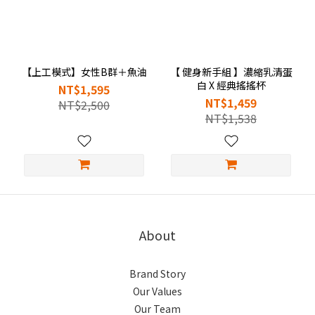
【上工模式】女性B群＋魚油
【 健身新手組 】濃縮乳清蛋
白 X 經典搖搖杯
NT$1,595
NT$1,459
NT$2,500
NT$1,538
About
Brand Story
Our Values
Our Team