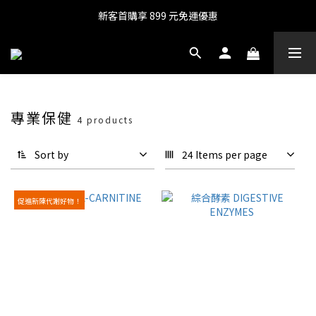
新客首購享 899 元免運優惠
專業保健
4 products
Sort by
24 Items per page
促進新陳代謝好物！