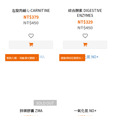
左旋肉鹼 L-CARNITINE
綜合酵素 DIGESTIVE
ENZYMES
NT$379
NT$329
NT$450
NT$450
幫助入睡，飛航模式開啟！
運動領域冠軍原料！
SOLD OUT
鋅鎂膠囊 ZMA
一氧化氮 NO+