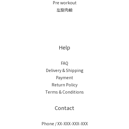
Pre workout
左旋肉鹼
Help
FAQ
Delivery & Shipping
Payment
Return Policy
Terms & Conditions
Contact
Phone / XX-XXX-XXX-XXX