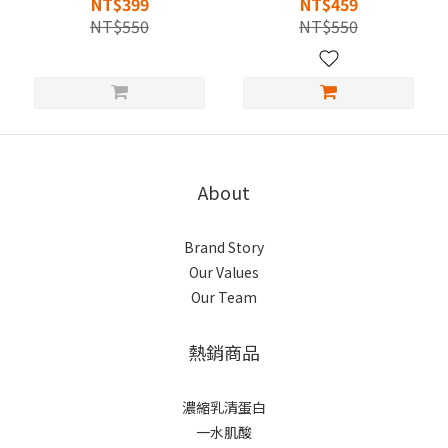
NT$399
NT$459
NT$550
NT$550
About
Brand Story
Our Values
Our Team
熱銷商品
濃縮乳清蛋白
一水肌酸