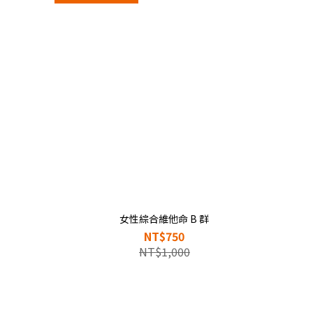
女性綜合維他命 B 群
NT$750
NT$1,000