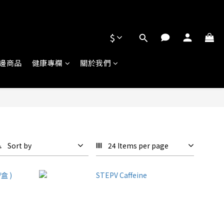
$
邊商品
健康專欄
關於我們
Sort by
24 Items per page