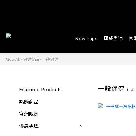
New Page
挪威魚油
官
View All
/
保健食品
/
一般保健
一般保健
Featured Products
9 p
熱銷商品
官網限定
優惠專區