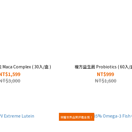
ca Complex ( 30入/盒 )
複方益生菌 Probiotics ( 60入/盒
NT$1,599
NT$999
NT$3,000
NT$1,600
榮獲世界品質評鑑金獎！