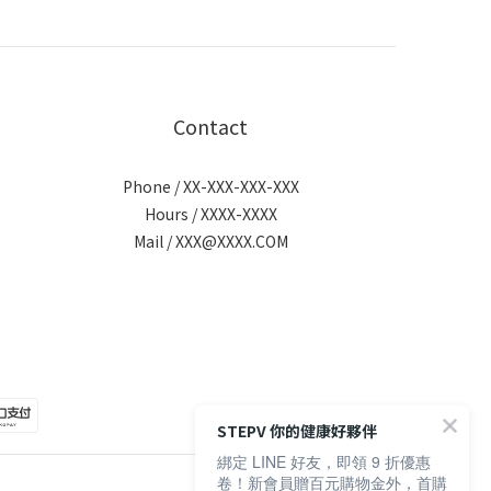
Contact
Phone / XX-XXX-XXX-XXX
Hours / XXXX-XXXX
Mail / XXX@XXXX.COM
STEPV 你的健康好夥伴
綁定 LINE 好友，即領 9 折優惠
卷！新會員贈百元購物金外，首購